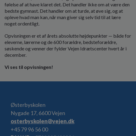
følelse af at have klaret det. Det handler ikke om at være den
bedste gymnast. Det handler om at turde, at øve sig, og at
opleve hvad man kan, når man giver sig selv tid til at lære
noget ordentligt.
Opvisningen er et af årets absolutte højdepunkter — både for
eleverne, lærerne og de 600 forældre, bedsteforældre,
søskende og venner der fylder Vejen Idrætscenter hvert år i
december.
Vi ses til opvisningen!
Østerbyskolen
Nygade 17, 6600 Vejen
osterbyskolen@vejen.dk
+45 79 96 56 00