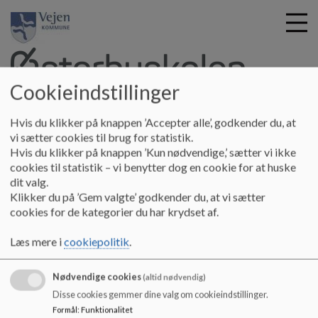
Cookieindstillinger
G
Østerbyskolen
Hvis du klikker på knappen ’Accepter alle’, godkender du, at
å
Om skolen
Skolebestyrelsen
Referater Skolebestyrelsen
vi sætter cookies til brug for statistik.
t
Hvis du klikker på knappen ’Kun nødvendige,’ sætter vi ikke
Referat 07-08-2024
i
cookies til statistik – vi benytter dog en cookie for at huske
l
dit valg.
h
Referat 07-08-2024
Klikker du på ’Gem valgte’ godkender du, at vi sætter
o
cookies for de kategorier du har krydset af.
v
e
Referat 07-08-2024
Læs mere i
cookiepolitik
.
d
i
Dokumenter
Nødvendige cookies
n
(altid nødvendig)
Referat 07-08-2024
d
Disse cookies gemmer dine valg om cookieindstillinger.
h
Formål
:
Funktionalitet